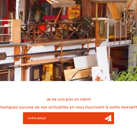
Je ne suis pas un robot
manquez aucune de nos actualités en vous inscrivant à notre newslett