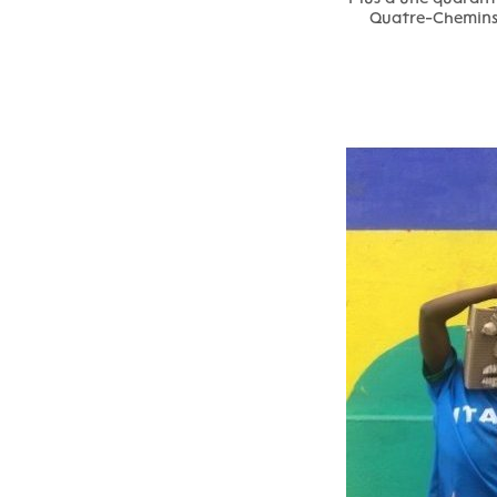
Quatre-Chemins a