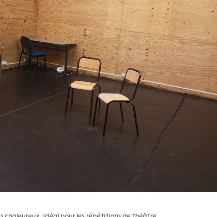
 chaleureux, idéal pour les répétitions de théâtre.