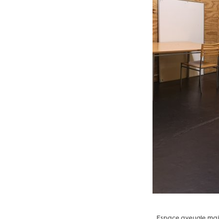
Espace aveugle mais