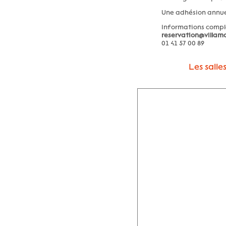
Une adhésion annuel
Informations compl
reservation@villama
01 41 57 00 89
Les salle