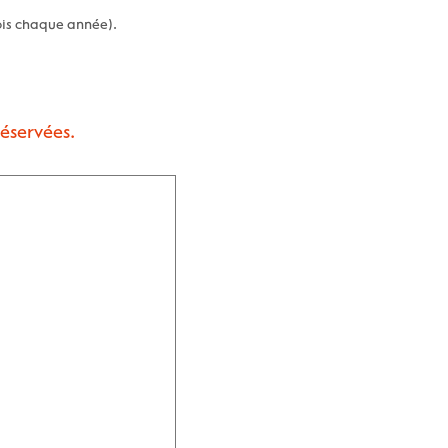
ois chaque année).
réservées.