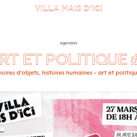
VILLA MAIS D’ICI
agendas
RT ET POLITIQUE 
ires d’objets, histoires humaines - art et politiq