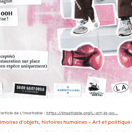
l’article de L’insatiable :
https://linsatiable.org/L-art-la-po...
moires d’objets, histoires humaines – Art et politique