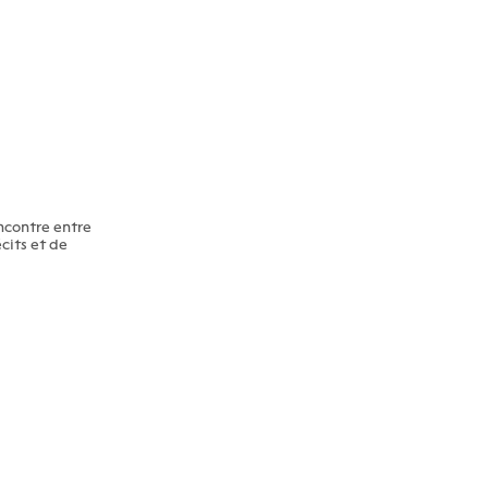
encontre entre
cits et de