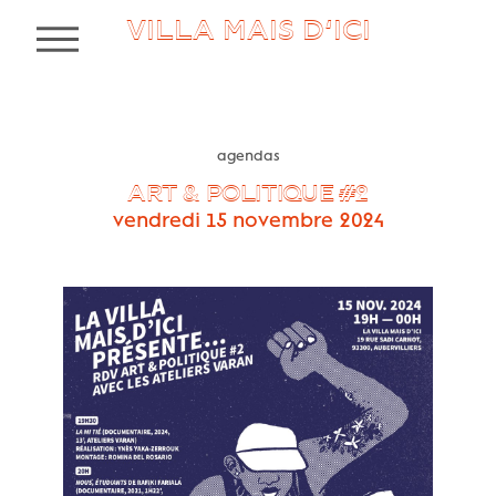
VILLA MAIS D’ICI
MENU
agendas
ART & POLITIQUE #2
vendredi 15 novembre 2024