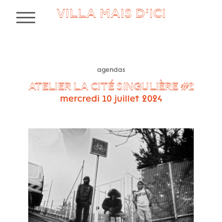
VILLA MAIS D’ICI
MENU
agendas
ATELIER LA CITÉ SINGULIÈRE #2
mercredi 10 juillet 2024