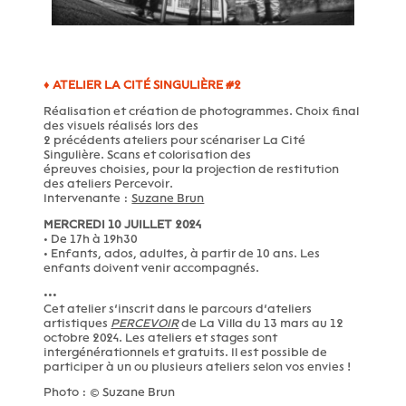
♦ ATELIER LA CITÉ SINGULIÈRE #2
Réalisation et création de photogrammes. Choix final
des visuels réalisés lors des
2 précédents ateliers pour scénariser La Cité
Singulière. Scans et colorisation des
épreuves choisies, pour la projection de restitution
des ateliers Percevoir.
Intervenante :
Suzane Brun
MERCREDI 10 JUILLET 2024
• De 17h à 19h30
• Enfants, ados, adultes, à partir de 10 ans. Les
enfants doivent venir accompagnés.
•••
Cet atelier s’inscrit dans le parcours d’ateliers
artistiques
PERCEVOIR
de La Villa du 13 mars au 12
octobre 2024. Les ateliers et stages sont
intergénérationnels et gratuits. Il est possible de
participer à un ou plusieurs ateliers selon vos envies !
Photo : © Suzane Brun