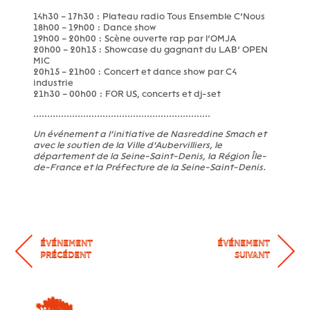
14h30 – 17h30 : Plateau radio Tous Ensemble C’Nous
18h00 – 19h00 : Dance show
19h00 – 20h00 : Scène ouverte rap par l’OMJA
20h00 – 20h15 : Showcase du gagnant du LAB’ OPEN
MIC
20h15 – 21h00 : Concert et dance show par C4
industrie
21h30 – 00h00 : FOR US, concerts et dj-set
................................................................
Un événement a l’initiative de Nasreddine Smach et
avec le soutien de la Ville d’Aubervilliers, le
département de la Seine-Saint-Denis, la Région Île-
de-France et la Préfecture de la Seine-Saint-Denis.
ÉVÉNEMENT
ÉVÉNEMENT
PRÉCÉDENT
SUIVANT