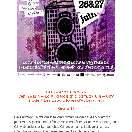
Les 26 et 27 juin 2026
Ven. 26 juin — La Villa Mais d’Ici
Sam. 27 juin — City
Stade + Les Laboratoires d’Aubervilliers
Gratuit !
Le festival Arts de rue des cités revient les 26 et 27
juin 2026 pour une 7ème édition à la Villa Mais d’Ici, au
City Stade de la rue des Cités et aux Laboratoires
d’Aubervilliers. Cet événement culturel met à