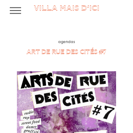
VILLA MAIS D’ICI
MENU
agendas
ART DE RUE DES CITÉS #7