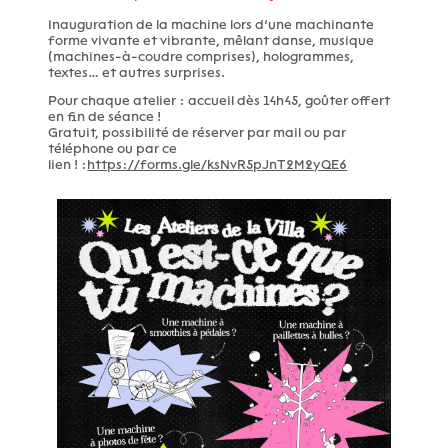
Inauguration de la machine lors d’une machinante
forme vivante et vibrante, mêlant danse, musique
(machines-à-coudre comprises), hologrammes,
textes… et autres surprises.
Pour chaque atelier : accueil dès 14h45, goûter offert
en fin de séance !
Gratuit, possibilité de réserver par mail ou par
téléphone ou par ce
lien ! :
https://forms.gle/ksNvR5pJnT2M2yQE6