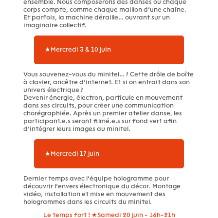
ensemble. Nous composerons des danses où chaque
corps compte, comme chaque maillon d’une chaîne.
Et parfois, la machine déraille… ouvrant sur un
imaginaire collectif.
★Mercredi 3 & 10 juin
Vous souvenez-vous du minitel… ? Cette drôle de boîte
à clavier, ancêtre d’internet. Et si on entrait dans son
univers électrique ?
Devenir énergie, électron, particule en mouvement
dans ses circuits, pour créer une communication
chorégraphiée. Après un premier atelier danse, les
participant.e.s seront filmé.e.s sur fond vert afin
d’intégrer leurs images au minitel.
★Mercredi 17 juin
Dernier temps avec l’équipe hologramme pour
découvrir l’envers électronique du décor. Montage
vidéo, installation et mise en mouvement des
hologrammes dans les circuits du minitel.
Le temps fort ! ★Samedi 20 juin - 16h-21h