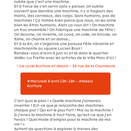
oublie que c’est une machine.
Et à force de s’en servir sans y penser, on oublie
souvent que derrière une machine, il y a toujours des
mains, des cerveaux, des corps. Sans humains, pas de
machines ! Ça tombe bien parce que nous, on les aime
bien les êtres humains. Alors ça vous dit ? On machine
un truc ensemble ? On fabrique une machine de fête !
On dessine, on invente, on coud, on colle, on bricole, on
filme, on chante et on danse…
Et à la fin, on s’organise une joyeuse fête vibrante et
machinante au square Lucien Brun !
Rendez-vous d’avril à juin ici et là dans le quartier
Vallès-La Frette avec les artistes de la Villa Mais d’Ici !
☆Le cycle écriture et dessin - 36 rue de la Courneuve
★Mercredi 8 avril 15h-18h - Ateliers
écriture
C’est quoi le plan ? « Quelle machine j’aimerais
inventer ? Est-ce que je rencontre des machines
chaque jour ? Qui est le plus fort ? Moi ou la machine ?
Si j’avais la machine à tout faire, qu’est-ce que j’en
ferais ? Quel mode d’emploi pour la machine de ma
vie ? »
Autant de questions à explorer à travers des