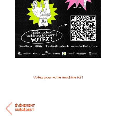
Votez pour votre machine ici !
ÉVÉNEMENT
PRÉCÉDENT