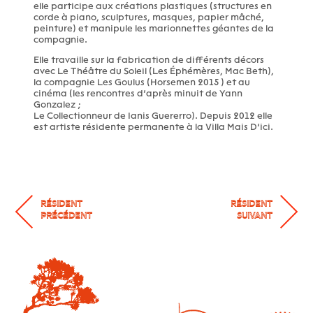
elle participe aux créations plastiques (structures en
corde à piano, sculptures, masques, papier mâché,
peinture) et manipule les marionnettes géantes de la
compagnie.
Elle travaille sur la fabrication de différents décors
avec Le Théâtre du Soleil (Les Éphémères, Mac Beth),
la compagnie Les Goulus (Horsemen 2015 ) et au
cinéma (les rencontres d’après minuit de Yann
Gonzalez ;
Le Collectionneur de Ianis Guererro). Depuis 2012 elle
est artiste résidente permanente à la Villa Mais D’ici.
RÉSIDENT
RÉSIDENT
PRÉCÉDENT
SUIVANT