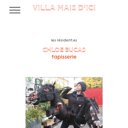
VILLA MAIS D’ICI
MENU
les résident.es
CHLOE BUCAS
tapisserie