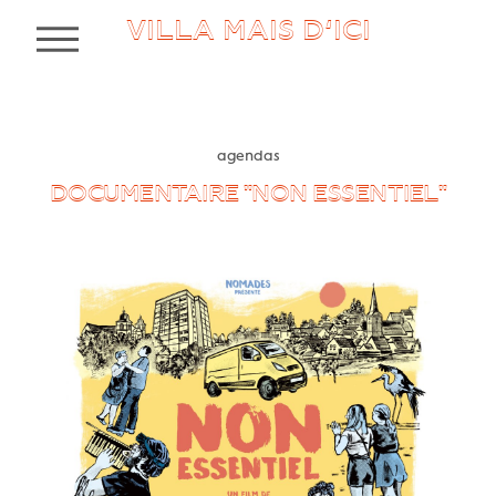
VILLA MAIS D’ICI
MENU
agendas
DOCUMENTAIRE "NON ESSENTIEL"