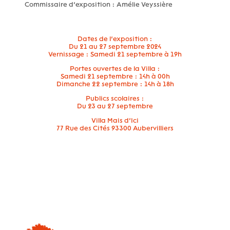
Commissaire d’exposition : Amélie Veyssière
Dates de l’exposition :
Du 21 au 27 septembre 2024
Vernissage : Samedi 21 septembre à 19h
Portes ouvertes de la Villa :
Samedi 21 septembre : 14h à 00h
Dimanche 22 septembre : 14h à 18h
Publics scolaires :
Du 23 au 27 septembre
Villa Mais d’Ici
77 Rue des Cités 93300 Aubervilliers