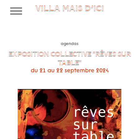
VILLA MAIS D’ICI
MENU
agendas
EXPOSITION COLLECTIVE "RÊVES SUR
TABLE"
du 21 au 22 septembre 2024