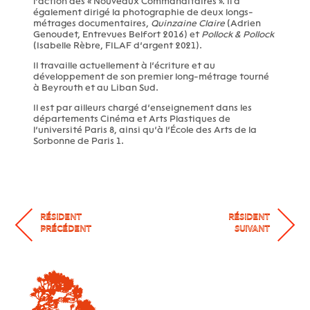
l’action des « Nouveaux Commanditaires ». Il a
également dirigé la photographie de deux longs-
métrages documentaires,
Quinzaine Claire
(Adrien
Genoudet, Entrevues Belfort 2016) et
Pollock & Pollock
(Isabelle Rèbre, FILAF d’argent 2021).
Il travaille actuellement à l’écriture et au
développement de son premier long-métrage tourné
à Beyrouth et au Liban Sud.
Il est par ailleurs chargé d’enseignement dans les
départements Cinéma et Arts Plastiques de
l’université Paris 8, ainsi qu’à l’École des Arts de la
Sorbonne de Paris 1.
RÉSIDENT
RÉSIDENT
PRÉCÉDENT
SUIVANT