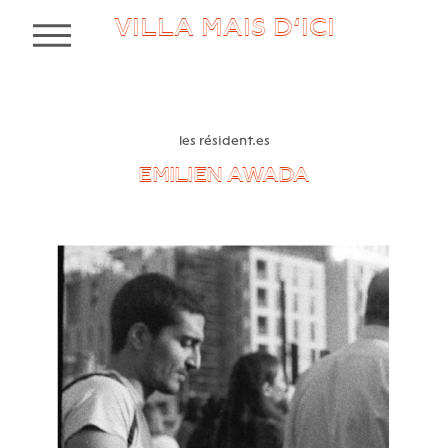
VILLA MAIS D’ICI
MENU
les résident.es
EMILIEN AWADA