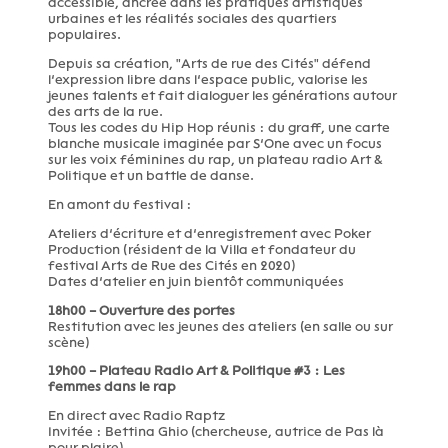
accessible, ancrée dans les pratiques artistiques
urbaines et les réalités sociales des quartiers
populaires.
Depuis sa création, "Arts de rue des Cités" défend
l’expression libre dans l’espace public, valorise les
jeunes talents et fait dialoguer les générations autour
des arts de la rue.
Tous les codes du Hip Hop réunis : du graff, une carte
blanche musicale imaginée par S’One avec un focus
sur les voix féminines du rap, un plateau radio Art &
Politique et un battle de danse.
En amont du festival :
Ateliers d’écriture et d’enregistrement avec Poker
Production (résident de la Villa et fondateur du
festival Arts de Rue des Cités en 2020)
Dates d’atelier en juin bientôt communiquées
18h00 – Ouverture des portes
Restitution avec les jeunes des ateliers (en salle ou sur
scène)
19h00 – Plateau Radio Art & Politique #3 : Les
femmes dans le rap
En direct avec Radio Raptz
Invitée : Bettina Ghio (chercheuse, autrice de Pas là
pour plaire)