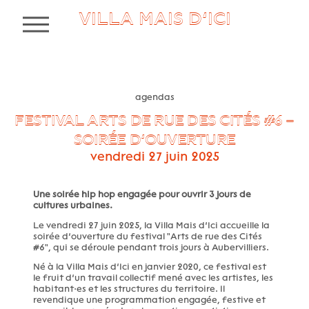
VILLA MAIS D’ICI
MENU
agendas
FESTIVAL ARTS DE RUE DES CITÉS #6 –
SOIRÉE D’OUVERTURE
vendredi 27 juin 2025
Une soirée hip hop engagée pour ouvrir 3 jours de
cultures urbaines.
Le vendredi 27 juin 2025, la Villa Mais d’Ici accueille la
soirée d’ouverture du festival "Arts de rue des Cités
#6", qui se déroule pendant trois jours à Aubervilliers.
Né à la Villa Mais d’Ici en janvier 2020, ce festival est
le fruit d’un travail collectif mené avec les artistes, les
habitant·es et les structures du territoire. Il
revendique une programmation engagée, festive et