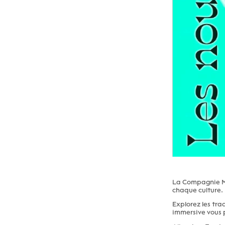
La Compagnie Mé
chaque culture.
Explorez les tra
immersive vous p