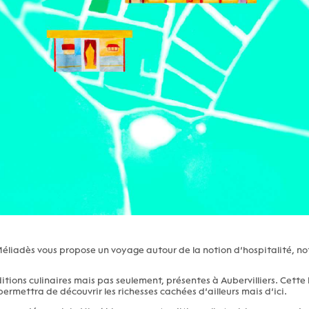
liadès vous propose un voyage autour de la notion d’hospitalité, no
ditions culinaires mais pas seulement, présentes à Aubervilliers. Cett
ermettra de découvrir les richesses cachées d’ailleurs mais d’ici.