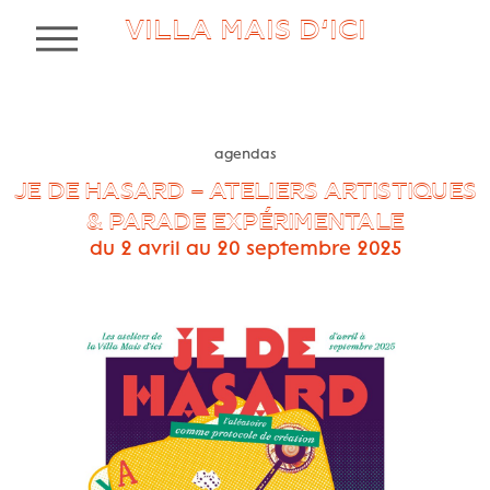
VILLA MAIS D’ICI
MENU
agendas
JE DE HASARD – ATELIERS ARTISTIQUES
& PARADE EXPÉRIMENTALE
du 2 avril au 20 septembre 2025