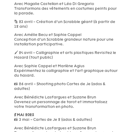
Avec Magalie Castellan et Léa Di Gregorio
Transformons des vêtements en costumes peints pour
la parade.
🔡 23 avril – Création d’un Scrabble géant (à partir de
12 ans)
Avec Amélie Becu et Sophie Cappel
Conception d’un Scrabble grandeur nature pour une
installation participative.
🖌️ 24 avril – Calligraphie et arts plastiques Revisitez le
Hasard (tout public)
Avec Sophie Cappel et Marlène Agius
Expérimentez la calligraphie et l’art graphique autour
du hasard.
📸 26 avril – Shooting photo Cartes de Je (ados &
adultes)
Avec Bénédicte Lasfargues et Suzane Brun
Devenez un personnage de tarot et immortalisez
votre transformation en photo.
💃 MAI 2025
📸 3 mai – Cartes de Je 2 (ados & adultes)
Avec Bénédicte Lasfargues et Suzane Brun