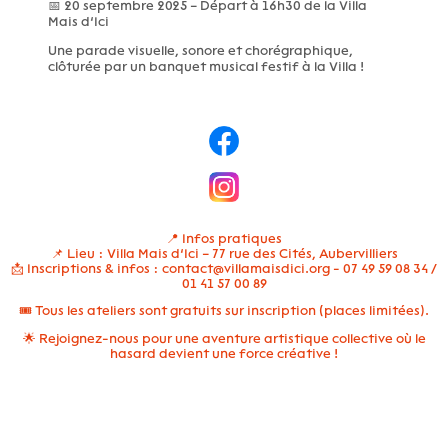
📅 20 septembre 2025 – Départ à 16h30 de la Villa
Mais d’Ici
Une parade visuelle, sonore et chorégraphique,
clôturée par un banquet musical festif à la Villa !
📍 Infos pratiques
📌 Lieu : Villa Mais d’Ici – 77 rue des Cités, Aubervilliers
📩 Inscriptions & infos : contact@villamaisdici.org - 07 49 59 08 34 /
01 41 57 00 89
🎟️ Tous les ateliers sont gratuits sur inscription (places limitées).
🌟 Rejoignez-nous pour une aventure artistique collective où le
hasard devient une force créative !