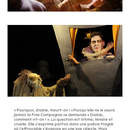
« Pourquoi, diable, meurt-on ? » Puisqu’elle ne le saura
jamais la Fine Compagnie se demande « Diable,
comment vit-on ? ». La question est intime, tendre et
cruelle. Elle s’exprime parfois dans une poésie fragile
où l’effroyable s’évapore en une joie céleste. Mais