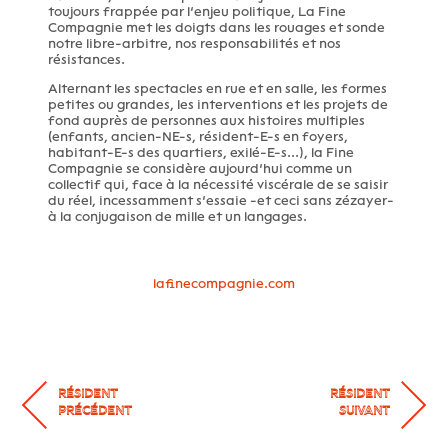
toujours frappée par l’enjeu politique, La Fine
Compagnie met les doigts dans les rouages et sonde
notre libre-arbitre, nos responsabilités et nos
résistances.
Alternant les spectacles en rue et en salle, les formes
petites ou grandes, les interventions et les projets de
fond auprès de personnes aux histoires multiples
(enfants, ancien-NE-s, résident-E-s en foyers,
habitant-E-s des quartiers, exilé-E-s...), la Fine
Compagnie se considère aujourd’hui comme un
collectif qui, face à la nécessité viscérale de se saisir
du réel, incessamment s’essaie -et ceci sans zézayer-
à la conjugaison de mille et un langages.
lafinecompagnie.com
RÉSIDENT
RÉSIDENT
PRÉCÉDENT
SUIVANT