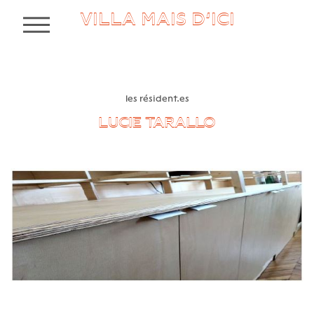
VILLA MAIS D’ICI
MENU
les résident.es
LUCIE TARALLO