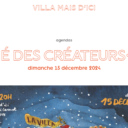
VILLA MAIS D’ICI
agendas
É DES CRÉATEURS·
dimanche 15 décembre 2024