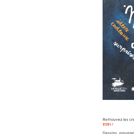
Retrouvez les cré
2024 !
Dessins, aquarel