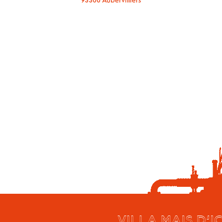
93300 Aubervilliers
VILLA MAIS D’IC