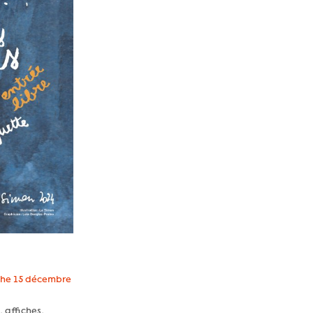
he 15 décembre
, affiches,