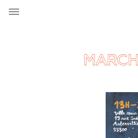
MENU
MARCH