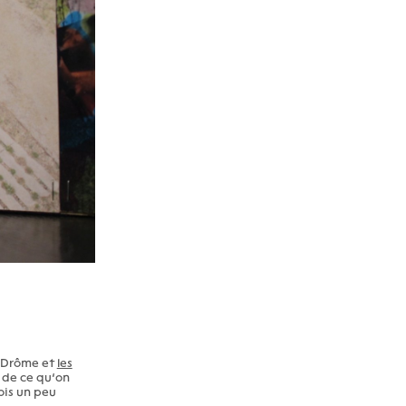
a Drôme et
les
r de ce qu’on
ois un peu