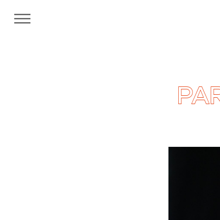
MENU
PAR