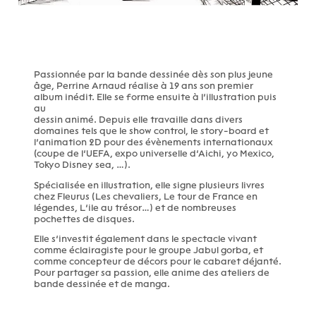
Passionnée par la bande dessinée dès son plus jeune
âge, Perrine Arnaud réalise à 19 ans son premier
album inédit. Elle se forme ensuite à l’illustration puis
au
dessin animé. Depuis elle travaille dans divers
domaines tels que le show control, le story-board et
l’animation 2D pour des évènements internationaux
(coupe de l’UEFA, expo universelle d’Aichi, yo Mexico,
Tokyo Disney sea, …).
Spécialisée en illustration, elle signe plusieurs livres
chez Fleurus (Les chevaliers, Le tour de France en
légendes, L’ile au trésor…) et de nombreuses
pochettes de disques.
Elle s’investit également dans le spectacle vivant
comme éclairagiste pour le groupe Jabul gorba, et
comme concepteur de décors pour le cabaret déjanté.
Pour partager sa passion, elle anime des ateliers de
bande dessinée et de manga.