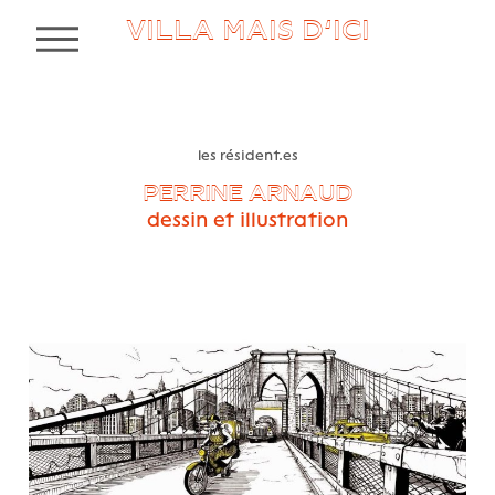
VILLA MAIS D’ICI
MENU
les résident.es
PERRINE ARNAUD
dessin et illustration