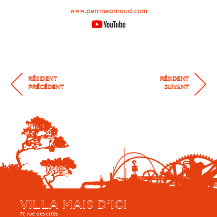
www.perrinearnaud.com
RÉSIDENT
RÉSIDENT
PRÉCÉDENT
SUIVANT
VILLA MAIS D’ICI
77, rue des cités