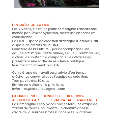
[EN CRÉATION AU LIEU]
Les Vivaces, c’est une jeune compagnie francilienne
menée par Sévane Sybesma, metteuse en scène et
comédienne.
Le Lieu- Espace de création artistique (Gambais-78)
dispose de crédits de la DRAC -
Ministère de la Culture - pour accompagner une
équipe artistique. Cette année, Le Lieu (Gambais -78)
a choisi de soutenir la compagnie Les Vivaces qui
présentera une sortie de résidence publique :
le samedi 30 novembre à 11h.
Cette étape de travail sera suivie d’un temps
d’échange convivial avec l’équipe de création.
Tout public dès 10 ans.
Entrée sur adhésion à prix libre.
Infos : lesgensdulieu@gmail.com
[JOURNÉE PROFESSIONNELLE FEUX D’HIVER
ACCUEILLIE PAR LE FESTIVAL PARADES NANTERRE]
La Compagnie Les Vivaces présentera une étape de
travail de "Viens, on invente un chemin" dans le
cadre de la Journée professionnelle Feux d’Hiver,