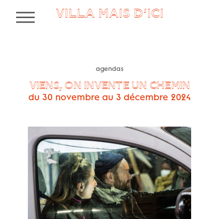
VILLA MAIS D’ICI
MENU
agendas
VIENS, ON INVENTE UN CHEMIN
du 30 novembre au 3 décembre 2024