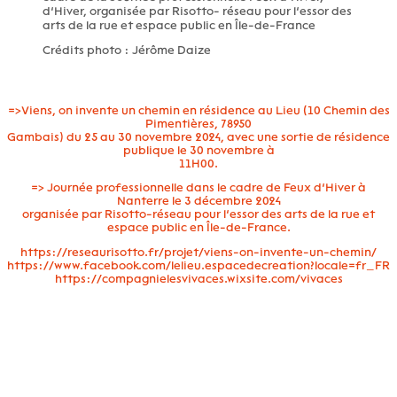
d’Hiver, organisée par Risotto- réseau pour l’essor des
arts de la rue et espace public en Île-de-France
Crédits photo : Jérôme Daize
=>Viens, on invente un chemin en résidence au Lieu (10 Chemin des
Pimentières, 78950
Gambais) du 25 au 30 novembre 2024, avec une sortie de résidence
publique le 30 novembre à
11H00.
=> Journée professionnelle dans le cadre de Feux d’Hiver à
Nanterre le 3 décembre 2024
organisée par Risotto-réseau pour l’essor des arts de la rue et
espace public en Île-de-France.
https://reseaurisotto.fr/projet/viens-on-invente-un-chemin/
https://www.facebook.com/lelieu.espacedecreation?locale=fr_FR
https://compagnielesvivaces.wixsite.com/vivaces