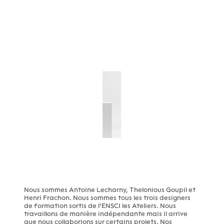
Nous sommes Antoine Lecharny, Thelonious Goupil et
Henri Frachon. Nous sommes tous les trois designers
de formation sortis de l’ENSCI les Ateliers. Nous
travaillons de manière indépendante mais il arrive
que nous collaborions sur certains projets. Nos