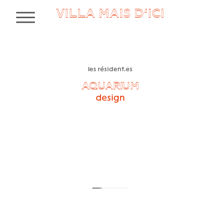
VILLA MAIS D’ICI
MENU
les résident.es
AQUARIUM
design