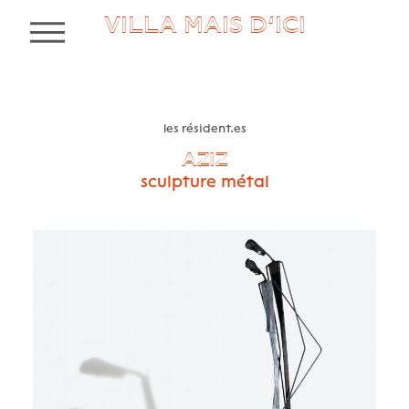
VILLA MAIS D’ICI
MENU
les résident.es
AZIZ
sculpture métal