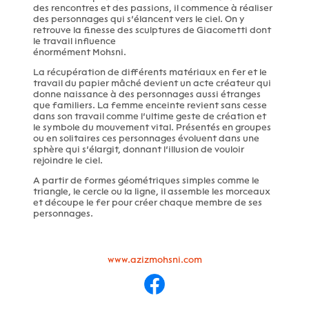
des rencontres et des passions, il commence à réaliser
des personnages qui s’élancent vers le ciel. On y
retrouve la finesse des sculptures de Giacometti dont
le travail influence
énormément Mohsni.
La récupération de différents matériaux en fer et le
travail du papier mâché devient un acte créateur qui
donne naissance à des personnages aussi étranges
que familiers. La femme enceinte revient sans cesse
dans son travail comme l’ultime geste de création et
le symbole du mouvement vital. Présentés en groupes
ou en solitaires ces personnages évoluent dans une
sphère qui s’élargit, donnant l’illusion de vouloir
rejoindre le ciel.
A partir de formes géométriques simples comme le
triangle, le cercle ou la ligne, il assemble les morceaux
et découpe le fer pour créer chaque membre de ses
personnages.
www.azizmohsni.com