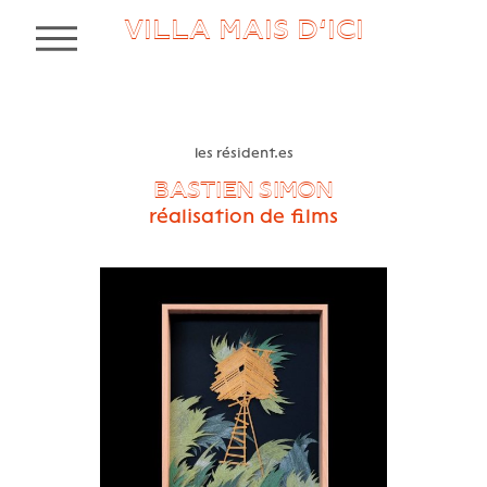
VILLA MAIS D’ICI
MENU
les résident.es
BASTIEN SIMON
réalisation de films