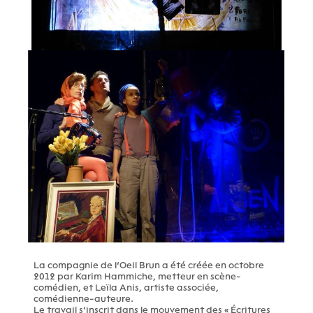
La compagnie de l’Oeil Brun a été créée en octobre
2012 par Karim Hammiche, metteur en scène-
comédien, et Leïla Anis, artiste associée,
comédienne-auteure.
Le travail s’inscrit dans le mouvement des « Écritures