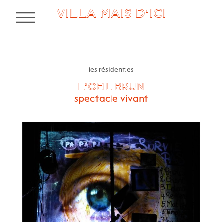
VILLA MAIS D’ICI
MENU
les résident.es
L’OEIL BRUN
spectacle vivant