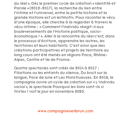
du réel ». Dès le premier cycle de création « Identité et
Parole » (2012-2017), la recherche du lien entre
l’intime et l’universel, entre la petite histoire et la
grande Histoire est un leitmotiv. Pour raconter le vécu
d’une époque, elle cherche à la regarder à travers le
vécu intime : « Comment l’individu réagit-il aux
bouleversements de l’Histoire politique, socio-
économique ? ». Aller à la rencontre du réel c’est, dans
le processus d’écriture, apprendre les autres, les
territoires et leurs habitants. C’est ainsi que des
créations participatives et projets de territoire au
long cours ont été menés en régions Paca, Rhône-
Alpes, Centre et Ile de France.
Quatre spectacles sont créés de 2014 à 2017 :
Filiations ou les enfants du silence, Du bruit sur la
langue, Face de lune et Les Monstrueuses. En 2018, la
compagnie ouvre un cycle de création sur « L’individu
social », le spectacle Pourquoi les lions sont-ils si
tristes ? voit le jour en novembre 2020.
www.compagnieoeilbrun.com